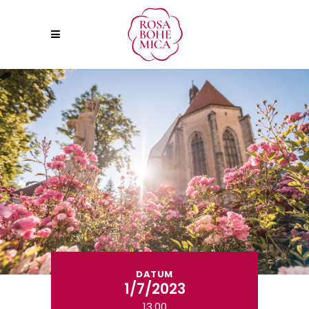
DATUM
1/7/2023
13.00