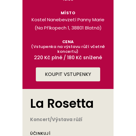
MÍSTO
Kostel Nanebevzetí Panny Marie
(Na Příkopech 1, 38801 Blatná)
CENA
(Vstupenka na výstavu růží včetně
koncertu)
220 Kč plné / 180 Kč snížené
KOUPIT VSTUPENKY
La Rosetta
Koncert/Výstava růží
ÚČINKUJÍ