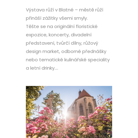
Výstava růží v Blatné – městě růží
přináší zážitky všemi smyly.
Těšte se na originální floristické
expozice, koncerty, divadelní
představení, tvůrčí dílny, růžový
design market, odborné přednášky
nebo tematické kulinářské speciality
a letní drinky….