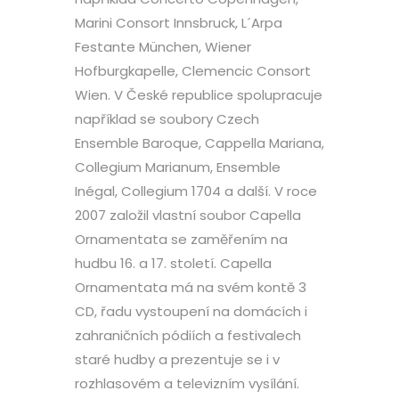
Marini Consort Innsbruck, L´Arpa
Festante München, Wiener
Hofburgkapelle, Clemencic Consort
Wien. V České republice spolupracuje
například se soubory Czech
Ensemble Baroque, Cappella Mariana,
Collegium Marianum, Ensemble
Inégal, Collegium 1704 a další. V roce
2007 založil vlastní soubor Capella
Ornamentata se zaměřením na
hudbu 16. a 17. století. Capella
Ornamentata má na svém kontě 3
CD, řadu vystoupení na domácích i
zahraničních pódiích a festivalech
staré hudby a prezentuje se i v
rozhlasovém a televizním vysílání.