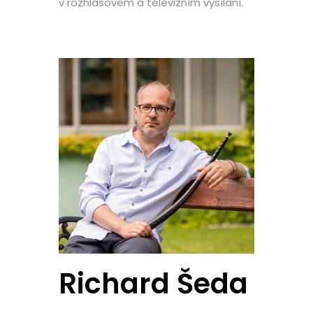
v rozhlasovém a televizním vysílání.
Richard Šeda