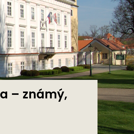
a – známý,