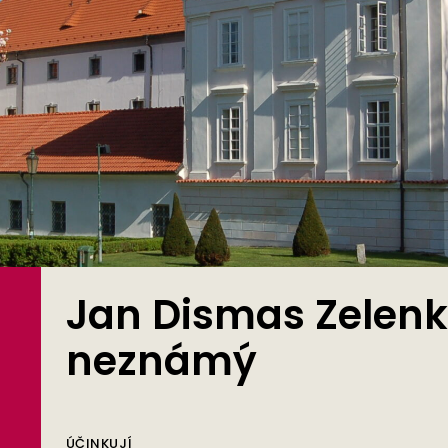
Jan Dismas Zelenk
neznámý
ÚČINKUJÍ