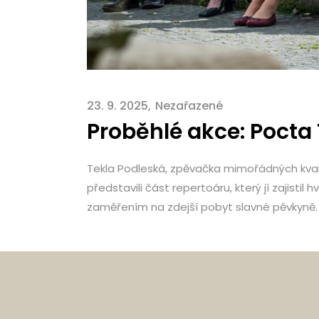
23. 9. 2025
Nezařazené
Proběhlé akce: Pocta
Tekla Podleská, zpěvačka mimořádných kvalit 
představili část repertoáru, který jí zajist
zaměřením na zdejší pobyt slavné pěvkyně.