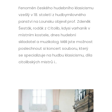
Fenomén českého hudebního klasicismu
vzešlý v 18. století z hudbymilovného
panství na Lounsku objevil prof. Zdeněk
Šesták, rodák z Cítolib, kdysi varhaník v
místním kostele, dnes hudební
skladatel a muzikolog. Měli jste možnost
poslechnout si koncert souboru, který
se specializuje na hudbu klasicismu, díla
citolibských mistrů i...