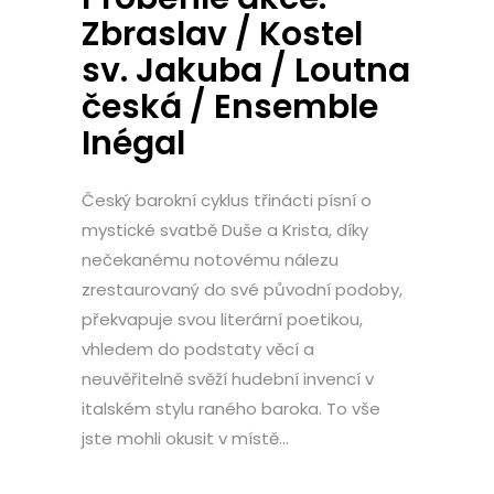
Zbraslav / Kostel
sv. Jakuba / Loutna
česká / Ensemble
Inégal
Český barokní cyklus třinácti písní o
mystické svatbě Duše a Krista, díky
nečekanému notovému nálezu
zrestaurovaný do své původní podoby,
překvapuje svou literární poetikou,
vhledem do podstaty věcí a
neuvěřitelně svěží hudební invencí v
italském stylu raného baroka. To vše
jste mohli okusit v místě...