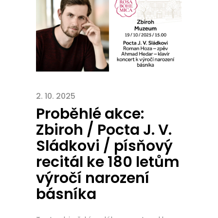
2. 10. 2025
Proběhlé akce:
Zbiroh / Pocta J. V.
Sládkovi / písňový
recitál ke 180 letům
výročí narození
básníka