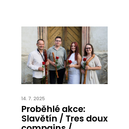
14. 7. 2025
Proběhlé akce:
Slavětín / Tres doux
compains /