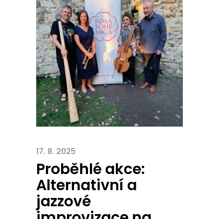
17. 8. 2025
Proběhlé akce:
Alternativní a
jazzové
improvizace na