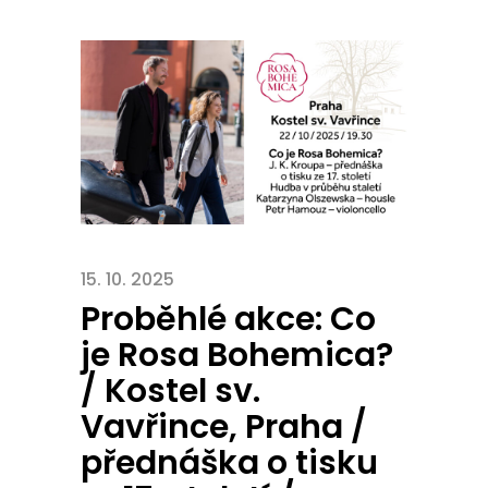
15. 10. 2025
Proběhlé akce: Co
je Rosa Bohemica?
/ Kostel sv.
Vavřince, Praha /
přednáška o tisku