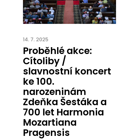
14. 7. 2025
Proběhlé akce:
Cítoliby /
slavnostní koncert
ke 100.
narozeninám
Zdeňka Šestáka a
700 let Harmonia
Mozartiana
Pragensis