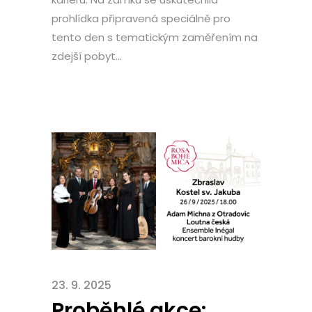
prohlídka připravená speciálně pro
tento den s tematickým zaměřením na
zdejší pobyt...
23. 9. 2025
Proběhlé akce: