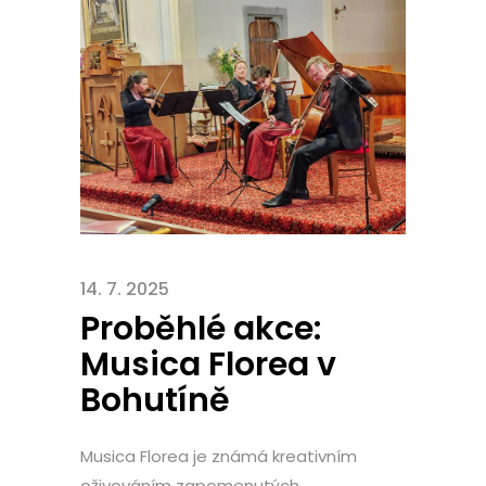
14. 7. 2025
Proběhlé akce:
Musica Florea v
Bohutíně
Musica Florea je známá kreativním
oživováním zapomenutých