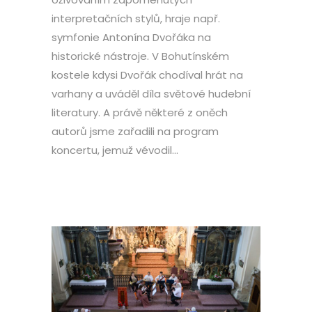
interpretačních stylů, hraje např.
symfonie Antonína Dvořáka na
historické nástroje. V Bohutínském
kostele kdysi Dvořák chodíval hrát na
varhany a uváděl díla světové hudební
literatury. A právě některé z oněch
autorů jsme zařadili na program
koncertu, jemuž vévodil...