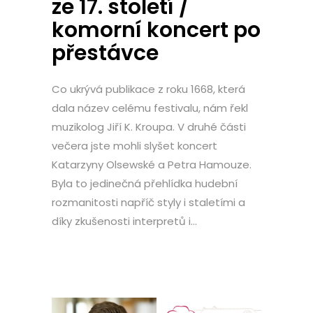
ze 17. století /
komorní koncert po
přestávce
Co ukrývá publikace z roku 1668, která
dala název celému festivalu, nám řekl
muzikolog Jiří K. Kroupa. V druhé části
večera jste mohli slyšet koncert
Katarzyny Olsewské a Petra Hamouze.
Byla to jedinečná přehlídka hudební
rozmanitosti napříč styly i staletími a
díky zkušenosti interpretů i...