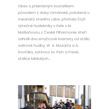
Obec s překrásným kostelíkem
původem z doby románské, položená u
meandrů starého Labe, přivítala čtyři
výtečné hudebníky v čele s M.
Mašlaňovou z České Filharmonie, kteří
zahráli dva smyčcové kvartety od stálic
světové hudby, W. A. Mozarta a A.
Dvořáka, zatímco sv. Petr a Pavel,
stálice biblických...