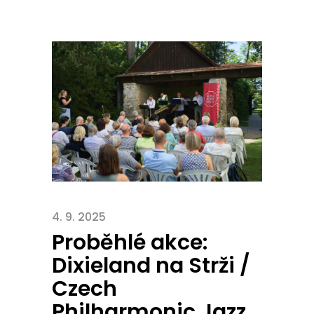
4. 9. 2025
Proběhlé akce:
Dixieland na Strži /
Czech
Philharmonic Jazz