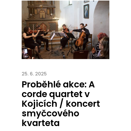
25. 6. 2025
Proběhlé akce: A
corde quartet v
Kojicích / koncert
smyčcového
kvarteta