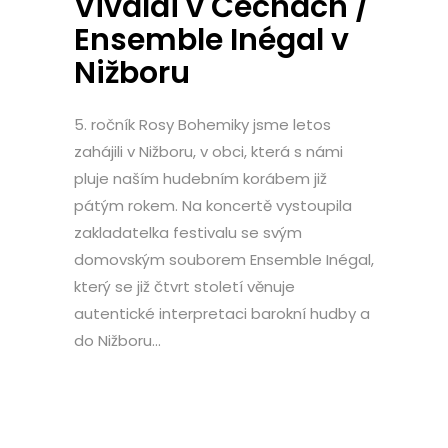
Vivaldi v Čechách /
Ensemble Inégal v
Nižboru
5. ročník Rosy Bohemiky jsme letos
zahájili v Nižboru, v obci, která s námi
pluje naším hudebním korábem již
pátým rokem. Na koncertě vystoupila
zakladatelka festivalu se svým
domovským souborem Ensemble Inégal,
který se již čtvrt století věnuje
autentické interpretaci barokní hudby a
do Nižboru...