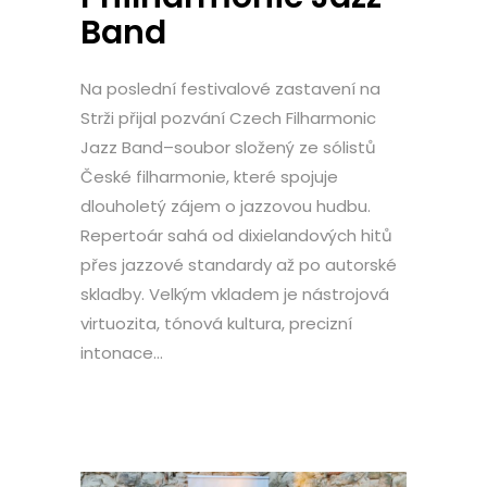
Band
Na poslední festivalové zastavení na
Strži přijal pozvání Czech Filharmonic
Jazz Band–soubor složený ze sólistů
České filharmonie, které spojuje
dlouholetý zájem o jazzovou hudbu.
Repertoár sahá od dixielandových hitů
přes jazzové standardy až po autorské
skladby. Velkým vkladem je nástrojová
virtuozita, tónová kultura, precizní
intonace...