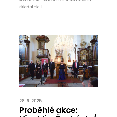
skladatele H....
28. 6. 2025
Proběhlé akce: