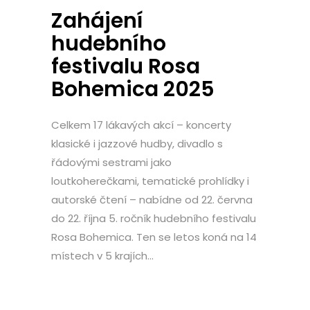
Zahájení
hudebního
festivalu Rosa
Bohemica 2025
Celkem 17 lákavých akcí – koncerty
klasické i jazzové hudby, divadlo s
řádovými sestrami jako
loutkoherečkami, tematické prohlídky i
autorské čtení – nabídne od 22. června
do 22. října 5. ročník hudebního festivalu
Rosa Bohemica. Ten se letos koná na 14
místech v 5 krajích...