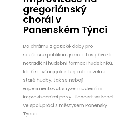
gregoriánský
chorál v
Panenském Týnci
Do chrámu z gotické doby pro
současné publikum jsme letos přivezli
netradiční hudební formaci hudebníků,
kteří se věnují jak interpretaci velmi
staré hudby, tak se nebojí
experimentovat s ryze moderními
improvizačními prvky. Koncert se konal
ve spolupráci s městysem Panenský
Týnec. ...