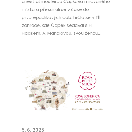
unést atmosférou Čapkova milovaného
místa a přesunuli se v čase do
prvorepublikových dob, hrálo se v TÉ
zahradě, kde Čapek sedával s H.
Haasem, A. Mandlovou, svou ženou...
5. 6. 2025