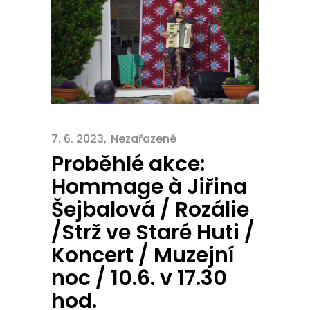
7. 6. 2023
Nezařazené
Proběhlé akce:
Hommage à Jiřina
Šejbalová / Rozálie
/Strž ve Staré Huti /
Koncert / Muzejní
noc / 10.6. v 17.30
hod.